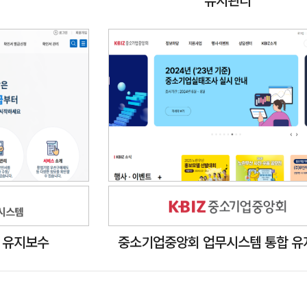
 유지보수
중소기업중앙회 업무시스템 통합 유