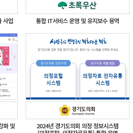
화 사업
통합 IT서비스 운영 및 유지보수 용역
강화 및
2024년 경기도의회 의정 정보시스템
(의정포털, 의정자료유통) 통합 운영